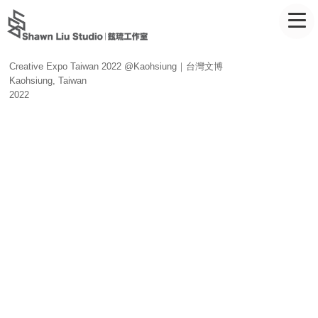
Creative Expo Taiwan 2022 @Kaohsiung｜台灣文博
Kaohsiung, Taiwan
2022