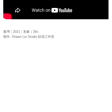
臺灣｜2021｜形象｜30s
製作: Shawn Liu Studio 鉉琉工作室