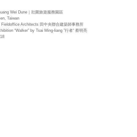
huang Wei Dune｜壯圍旅遊服務園區
len, Taiwan
y Fieldoffice Architects 田中央聯合建築師事務所
hibition “Walker” by Tsai Ming-liang ”行者“ 蔡明亮
018