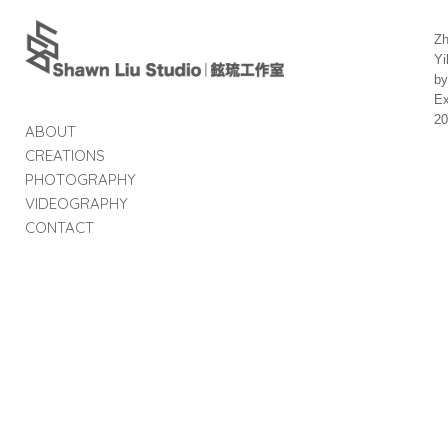
Z
Yi
b
Ex
2
ABOUT
CREATIONS
PHOTOGRAPHY
VIDEOGRAPHY
CONTACT